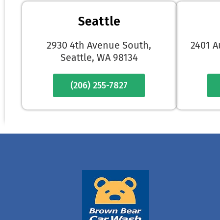
Seattle
2930 4th Avenue South,
2401 A
Seattle, WA 98134
(206) 255-7827