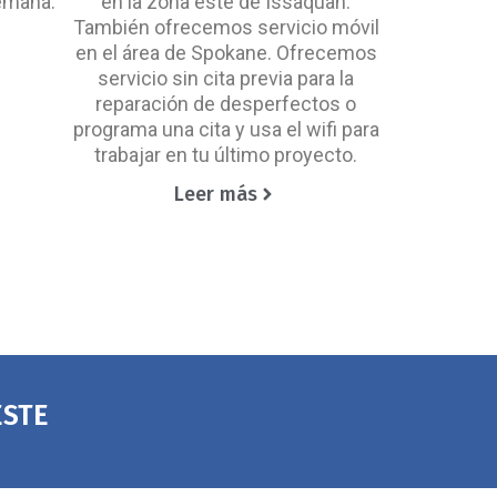
semana.
en la zona este de Issaquah.
También ofrecemos servicio móvil
en el área de Spokane. Ofrecemos
servicio sin cita previa para la
reparación de desperfectos o
programa una cita y usa el wifi para
trabajar en tu último proyecto.
Leer más
ESTE