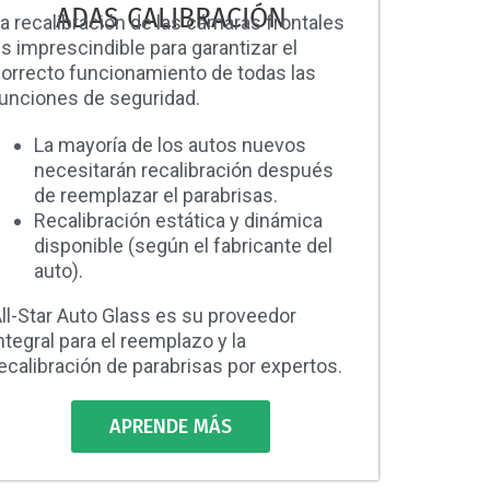
ADAS CALIBRACIÓN
a recalibración de las cámaras frontales
s imprescindible para garantizar el
orrecto funcionamiento de todas las
unciones de seguridad.
La mayoría de los autos nuevos
necesitarán recalibración después
de reemplazar el parabrisas.
Recalibración estática y dinámica
disponible (según el fabricante del
auto).
ll-Star Auto Glass es su proveedor
ntegral para el reemplazo y la
ecalibración de parabrisas por expertos.
APRENDE MÁS