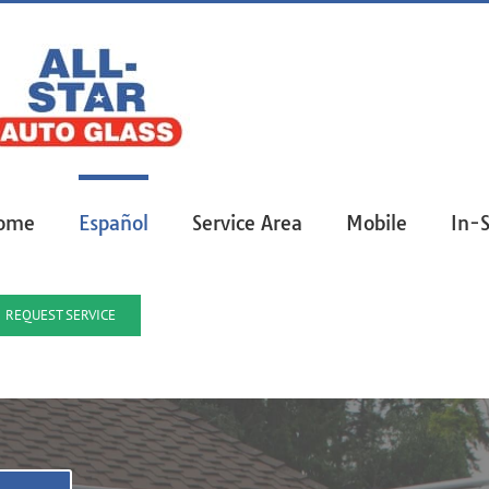
ome
Español
Service Area
Mobile
In-
REQUEST SERVICE