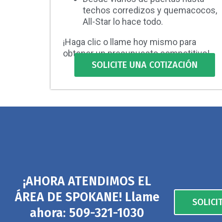
techos corredizos y quemacocos,
All-Star lo hace todo.
¡Haga clic o llame hoy mismo para
obtener un presupuesto competitivo!
SOLICITE UNA COTIZACIÓN
¡AHORA ATENDIMOS EL
ÁREA DE SPOKANE! Llame
SOLICI
ahora: 509-321-1030