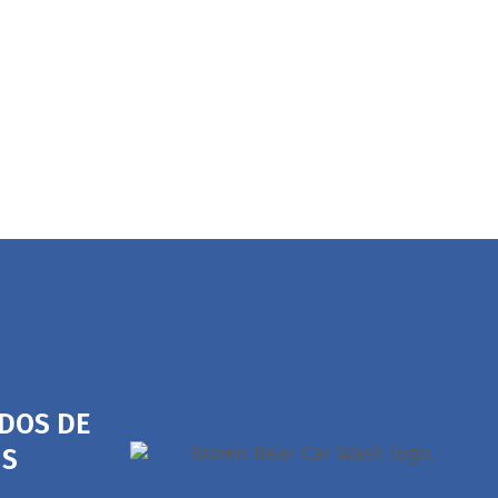
ADOS DE
IS