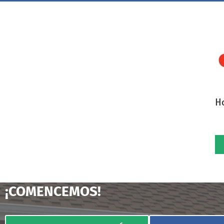
H
¡COMENCEMOS!