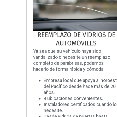
REEMPLAZO DE VIDRIOS DE
AUTOMÓVILES
Ya sea que su vehículo haya sido
vandalizado o necesite un reemplazo
completo de parabrisas, podemos
hacerlo de forma rápida y cómoda.
Empresa local que apoya al noroes
del Pacífico desde hace más de 20
años.
4 ubicaciones convenientes.
Instaladores certificados cuando lo
necesite.
Desde vidrios de puertas hasta