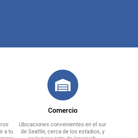
Comercio
tros
Ubicaciones convenientes en el sur
r a tu
de Seattle, cerca de los estadios, y