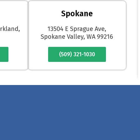
Spokane
irkland,
13504 E Sprague Ave,
Spokane Valley, WA 99216
(509) 321-1030