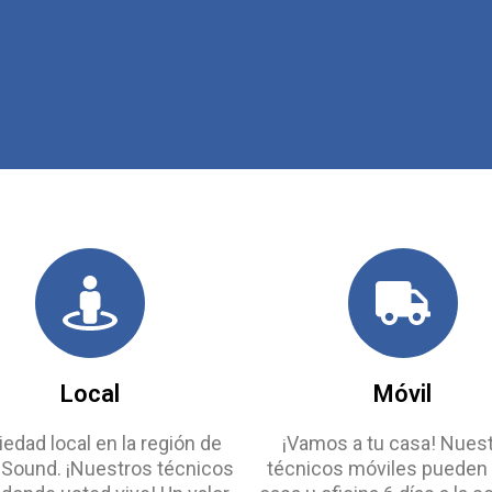
Local
Móvil
iedad local en la región de
¡Vamos a tu casa! Nues
 Sound. ¡Nuestros técnicos
técnicos móviles pueden i